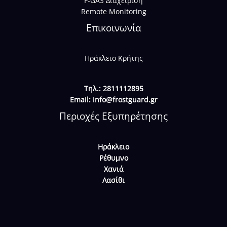
F-GAS Διαχείριση
Remote Monitoring
Επικοινωνία
Ηράκλειο Κρήτης
Τηλ.: 2811112895
Email:
info@frostguard.gr
Περιοχές Εξυπηρέτησης
Ηράκλειο
Ρέθυμνο
Χανιά
Λασίθι